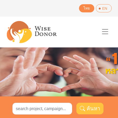
Skip
ไทย
EN
to
content
ค้นหา