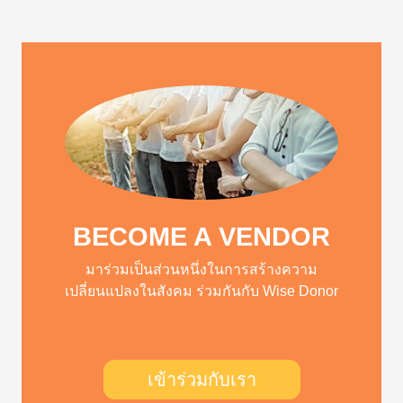
BECOME A VENDOR
มาร่วมเป็นส่วนหนึ่งในการสร้างความ
เปลี่ยนแปลงในสังคม ร่วมกันกับ Wise Donor
เข้าร่วมกับเรา