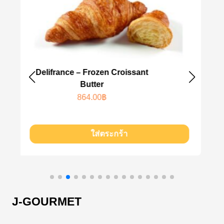
rozen Croissant
Les Tulipes – Frozen Bl
tter
White Muffin
.00
฿
864.00
฿
ใส่ตระกร้า
ใส่ตระกร้
J-GOURMET