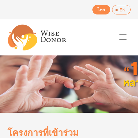
Skip
ไทย
EN
to
content
โครงการที่เข้าร่วม