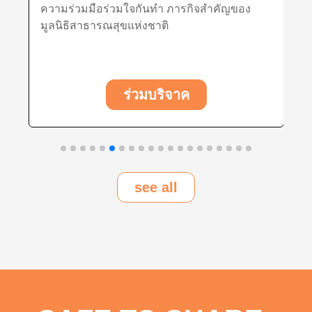
ง
สูบบุหรี่
ร่วมบริจาค
see all