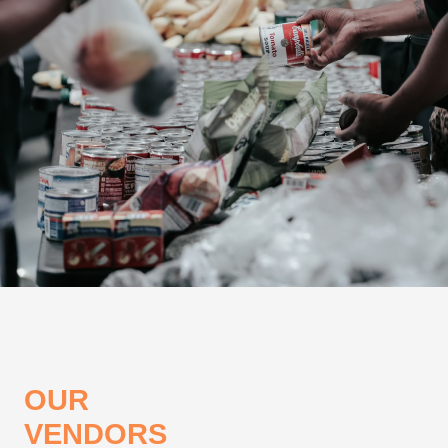
OUR
VENDORS