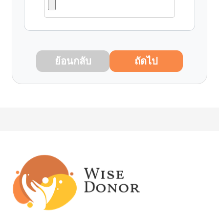
ย้อนกลับ
ถัดไป