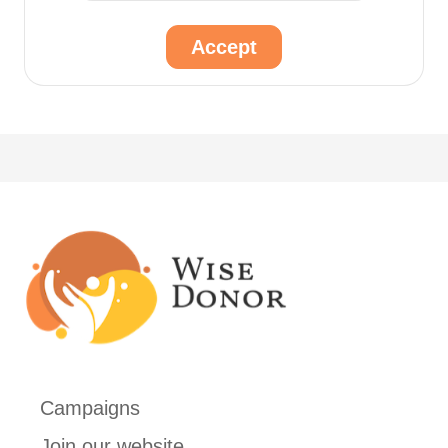
Accept
Campaigns
Join our website