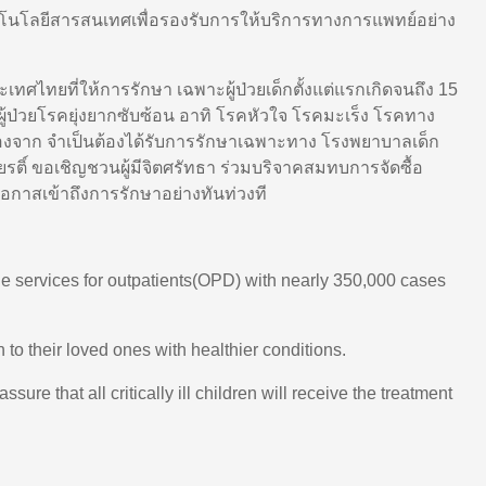
นโลยีสารสนเทศเพื่อรองรับการให้บริการทางการแพทย์อย่าง
ทศไทยที่ให้การรักษา เฉพาะผู้ป่วยเด็กตั้งแต่แรกเกิดจนถึง
15
นผู้ป่วยโรคยุ่งยากซับซ้อน อาทิ โรคหัวใจ โรคมะเร็ง โรคทาง
องจาก จำเป็นต้องได้รับการรักษาเฉพาะทาง โรงพยาบาลเด็ก
รติ์ ขอเชิญชวนผู้มีจิตศรัทธา ร่วมบริจาคสมทบการจัดซื้อ
โอกาสเข้าถึงการรักษาอย่างทันท่วงที
de services for outpatients(OPD) with nearly 350,000 cases
 to their loved ones with healthier conditions.
e that all critically ill children will receive the treatment