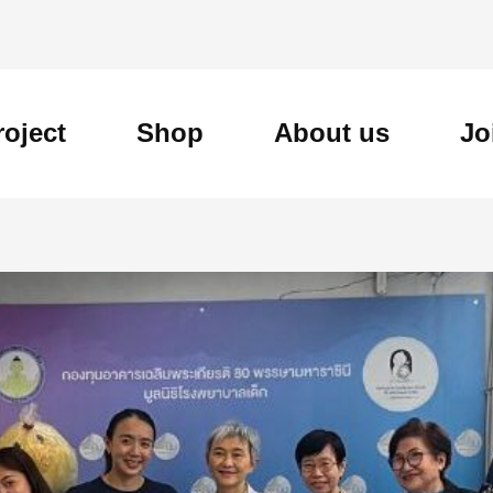
roject
Shop
About us
Jo