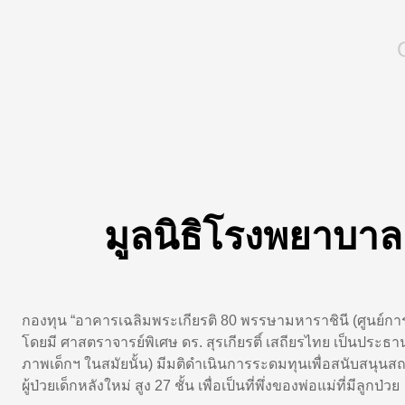
มูลนิธิโรงพยาบ
กองทุน “อาคารเฉลิมพระเกียรติ
80
พรรษามหาราชินี (ศูนย์การ
โดยมี ศาสตราจารย์พิเศษ ดร. สุรเกียรติ์ เสถียรไทย เป็นประธ
ภาพเด็กฯ ในสมัยนั้น) มีมติดำเนินการระดมทุนเพื่อสนับสนุนส
ผู้ป่วยเด็กหลังใหม่ สูง
27
ชั้น เพื่อเป็นที่พึ่งของพ่อแม่ที่มีลูกป่วย