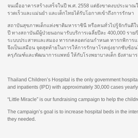
จนเมื่ออาคารสร้างเสร็จในปี พ.ศ.
2558
แต่ยังขาดงบประมาณใน
รวดเร็วและแม่นยำ และเด็กไทยได้รับโอกาสเข้าถึงการรักษา
สถาบันสุขภาพเด็กแห่งชาติมหาราชินี หรือคนทั่วไปรู้จักกันดี
ปี ทางสถาบันมีผู้ป่วยนอกมารับบริการเฉลี่ยปีละ
400,000
ราย/ป
ระบบประสาทและสมอง ทารกคลอดก่อนกำหนด ทารกพิการและเป็นผ
จึงเป็นเสมือน จุดสุดท้ายในการให้การรักษาโรคยุ่งยากซับซ้อน
ครุภัณฑ์และพัฒนาการแพทย์ ให้กับโรงพยาบาลเด็ก ยังสามารถเป็น
Thailand Children’s Hospital is the only government hospita
and inpatients (IPD) with approximately 30,000 cases yearly.
“Little Miracle” is our fundraising campaign to help the child
The campaign’s goal is to increase hospital beds in the inten
they needed.