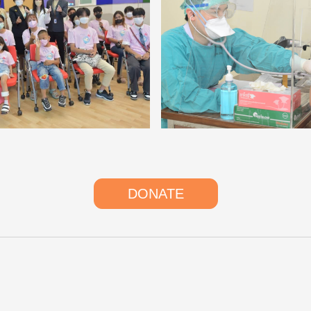
DONATE