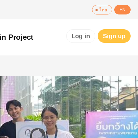
EN
ไทย
Log in
Sign up
in Project