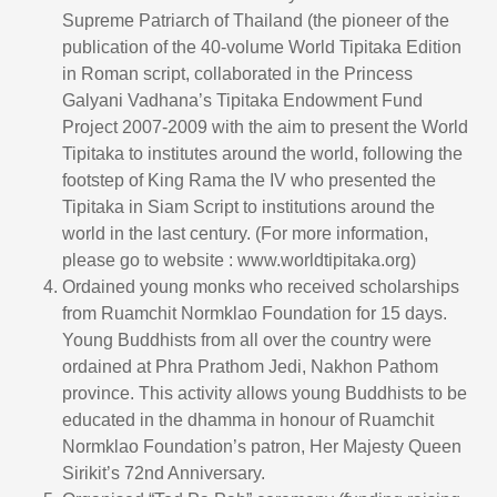
Supreme Patriarch of Thailand (the pioneer of the
publication of the 40-volume World Tipitaka Edition
in Roman script, collaborated in the Princess
Galyani Vadhana’s Tipitaka Endowment Fund
Project 2007-2009 with the aim to present the World
Tipitaka to institutes around the world, following the
footstep of King Rama the IV who presented the
Tipitaka in Siam Script to institutions around the
world in the last century. (For more information,
please go to website : www.worldtipitaka.org)
Ordained young monks who received scholarships
from Ruamchit Normklao Foundation for 15 days.
Young Buddhists from all over the country were
ordained at Phra Prathom Jedi, Nakhon Pathom
province. This activity allows young Buddhists to be
educated in the dhamma in honour of Ruamchit
Normklao Foundation’s patron, Her Majesty Queen
Sirikit’s 72nd Anniversary.