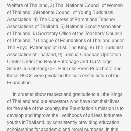
Welfare of Thailand, 2) Thai National Council of Women
of Thailand, 3)National Council of Young Buddhists
Association, 4) The Congress of Parent and Teacher
Associations of Thailand, 5) National Scout Association
of Thailand, 6) Secretary Office of the Teachers’ Council
of Thailand, 7) League of Foundations of Thailand under
The Royal Patronage of H.M. The King, 8) The Buddhist
Association of Thailand, 9) Luksua-Chaoban Operation
Center Under the Royal Patronage and 10) Village
Scout Club of Bangkok . Princess Prem Purachatra and
these NGOs were pivotal in the successful setup of the
Foundation.
In order to show respect and gratitude to all the Kings
of Thailand and our ancestors who have lost their lives
for the sake of the country, the Foundation’s mission is to
develop and improve the livelihoods of all less fortunate
youths inThailand, by consistently providing education
scholarships for academic and moral purposes. In this