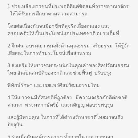
1 ช่วยเหลือเยาวชนที่ประพฤติดีแต่ขัดสนทั่วราชอาณาจักร
ให้ได้รับการศึกษาตามความสามารถ
โดยต่อเนื่องกันจนมีอาชีพที่สุจริตเลี้ยงตนเอง และ
ครอบครัวให้เป็นประโยชน์แก่ประเทศชาติ อย่างเต็มที่
2 ฝึกฝน อบรมเยาวชนทั้งด้านคุณธรรม จริยธรรม ให้รู้จัก
เสียสละในการทำประโยชน์เพื่อส่วนรวม
3 ส่งเสริมให้เยาวชนตระหนักในคุณค่าของศิลปวัฒนธรรม
ไทย อันเป็นสมบัติของชาติ และช่วยฟื้นฟู ปรับปรุง
พิทักษ์รักษา และเผยแพร่ศิลปวัฒนธรรมไทย
4 ให้เยาวชนมีทัศนคติที่ถูกต้อง มีความจงรักภักดีต่อชาติ
ศาสนา พระมหากษัตริย์ และกตัญญู ต่อบรรพบุรุษ
และผู้มีพระคุณ ในการที่ได้ดำรงรักษาชาติไทยมาจนถึง
ปัจจุบัน
5 ร่วมมือกับองค์การต่าง ๆ ทั้งภายใน และภายนอก