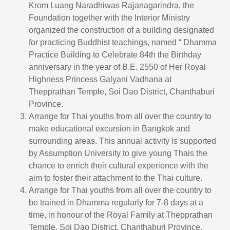
Krom Luang Naradhiwas Rajanagarindra, the
Foundation together with the Interior Ministry
organized the construction of a building designated
for practicing Buddhist teachings, named “ Dhamma
Practice Building to Celebrate 84th the Birthday
anniversary in the year of B.E. 2550 of Her Royal
Highness Princess Galyani Vadhana at
Thepprathan Temple, Soi Dao District, Chanthaburi
Province.
Arrange for Thai youths from all over the country to
make educational excursion in Bangkok and
surrounding areas. This annual activity is supported
by Assumption University to give young Thais the
chance to enrich their cultural experience with the
aim to foster their attachment to the Thai culture.
Arrange for Thai youths from all over the country to
be trained in Dhamma regularly for 7-8 days at a
time, in honour of the Royal Family at Thepprathan
Temple, Soi Dao District, Chanthaburi Province.