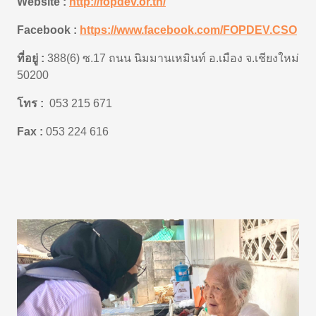
Website :
http://fopdev.or.th/
Facebook :
https://www.facebook.com/FOPDEV.CSO
ที่อยู่ :
388(6)
ซ.
17
ถนน นิมมานเหมินท์
อ.เมือง จ.เชียงใหม่
50200
โทร :
053 215 671
Fax :
053 224 616