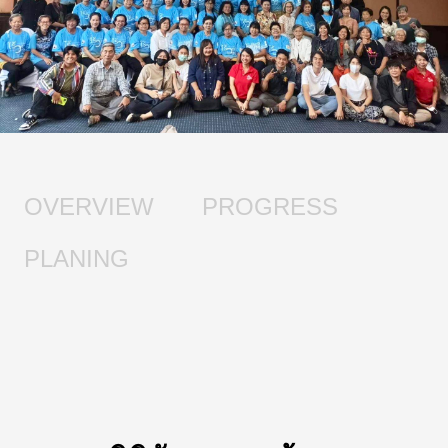
OVERVIEW
PROGRESS
PLANING