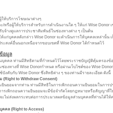
ู้ให้บริการโฆษณาต่างๆ
และ/หรือผู้ให้บริการสำหรับการดำเนินงานใด ๆ ให้แก่ Wise Donor เ
รับจ้างดูแลการประชาสัมพันธ์ในช่องทางต่าง ๆ เป็นต้น
่บุคคลดังกล่าว Wise Donor จะดำเนินการให้บุคคลเหล่านั้น เก็
ถุประสงค์อื่นนอกเหนือจากขอบเขตที่ Wise Donor ได้กำหนดไว้
ข้อมูล
คคล ท่านมีสิทธิตามที่กำหนดไว้โดยพระราชบัญญัติคุ้มครองข้อมูล
ช่องทางที่ Wise Donorกำหนด หรือผ่านเว็บไซต์ของ Wise Donor โด
งคับกับ Wise Donor ซึ่งสิทธิต่าง ๆ ของท่านมีรายละเอียด ดังนี้
ม (Right to Withdraw Consent)
มจากท่าน ท่านมีสิทธิในการเพิกถอนความยินยอมในการประมว
ต่การเพิกถอนความยินยอมจะมีข้อจำกัดโดยกฎหมายหรือสัญญาที่ให
่ส่งผลกระทบต่อการประมวลผลข้อมูลส่วนบุคคลที่ท่านได้ให้
นบุคคล (Right to Access)