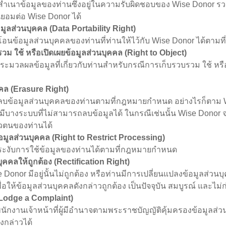
ข้อมูลของท่านซึ่งอยู่ในความรับผิดชอบของ Wise Donor รวมถ
ินยอมต่อ Wise Donor ได้
มูลส่วนบุคคล (Data Portability Right)
อมูลส่วนบุคคลของท่านที่ท่านให้ไว้กับ Wise Donor ได้ตาม
วม ใช้ หรือเปิดเผยข้อมูลส่วนบุคคล (Right to Object)
้อมูลที่เกี่ยวกับท่านสำหรับกรณีการเก็บรวบรวม ใช้ หรือเปิด
คล (Erasure Right)
อมูลส่วนบุคคลของท่านตามที่กฎหมายกำหนด อย่างไรก็ตาม Wis
จมีบางระบบที่ไม่สามารถลบข้อมูลได้ ในกรณีเช่นนั้น Wise Donor 
ัวตนของท่านได้
อมูลส่วนบุคคล (Right to Restrict Processing)
ับการใช้ข้อมูลของท่านได้ตามที่กฎหมายกำหนด
ุคคลให้ถูกต้อง (Rectification Right)
or มีอยู่นั้นไม่ถูกต้อง หรือท่านมีการเปลี่ยนแปลงข้อมูลส่วนบ
ให้ข้อมูลส่วนบุคคลดังกล่าวถูกต้อง เป็นปัจจุบัน สมบูรณ์ และไม่ก
o Lodge a Complaint)
นเจ้าหน้าที่ผู้มีอำนาจตามพระราชบัญญัติคุ้มครองข้อมูลส่ว
งกล่าวได้