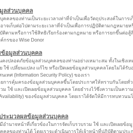
มูลส่วนบุคคล
ลของท่านเป็นระยะเวลาเท่าที่จำเป็นเพื่อวัตถุประสงค์ในการเก็
 และอาจเก็บต่อไปตามระยะเวลาที่จำเป็นเพื่อการปฏิบัติตามกฎหมา
บัติตามหรือการใช้สิทธิเรียกร้องตามกฎหมาย หรือการยกขึ้นต่อสู้ส
ค์กรของ Wise Donor
ข้อมูลส่วนบุคคล
ลอดภัยข้อมูลส่วนบุคคลของท่านอย่างเหมาะสม ทั้งในเชิงเทคนิ
าย ใช้ เปลี่ยนแปลง แก้ไข หรือเปิดเผยข้อมูลส่วนบุคคลโดยไม่ได้ร
เทศ (Information Security Policy) ของเรา
คุ้มครองข้อมูลส่วนบุคคลขึ้นโดยประกาศให้ทราบกันโดยทั่วทั้ง
 ใช้ และเปิดเผยข้อมูลส่วนบุคคล โดยธำรงไว้ซึ่งความเป็นความล
(Availability) ของข้อมูลส่วนบุคคล โดยเราได้จัดให้มีการทบทวน
งประมวลผลข้อมูลส่วนบุคคล
่มีอำนาจหน้าที่เกี่ยวข้องในการจัดเก็บรวบรวม ใช้ และเปิดเผย
วนบุคคลของท่านได้ โดยเราจะดำเนินการให้เจ้าหน้าที่ปฏิบัติตามประก