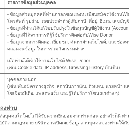
รายการข้อมูลส่วนบุคคล
- ข้อมูลส่วนบุคคลที่ท่านกรอกขณะลงทะเบียนสมัครใช้งานWise 
โทรศัพท์ รูปถ่าย, เลขประจำตัวผู้เสียภาษี, ที่อยู่, อีเมล, เลขบั
- ข้อมูลที่ท่านได้แก้ไขปรับปรุงในข้อมูลบัญชีผู้ใช้งาน (Accoun
- ข้อมูลที่ได้จากการที่ผู้ใช้บริการติดต่อกับWise Donor
- ข้อมูลจากการติดต่อ, เยี่ยมชม, ค้นหาผ่านเว็บไซต์, และช่อง
ตลอดจนข้อมูลในการร่วมกิจกรรมต่างๆ
เมื่อท่านได้เข้าใช้งานเว็บไซต์ Wise Donor
(เช่น Cookie data, IP address, Browsing History เป็นต้น)
บุคคลภายนอก
(เช่น พันธมิตรทางธุรกิจ, สถาบันการเงิน, ตัวแทน, นายหน้า และ
โซเชียลมีเดีย, แพลตฟอร์ม และผู้ให้บริการโฆษณาต่าง ๆ)
ของท่าน
อบุคคลใดโดยไม่ได้รับความยินยอมจากท่านก่อน อย่างไรก็ดี ท่าน
ิบัติตามกฎหมาย บริษัทอาจเปิดเผยข้อมูลส่วนบุคคลของท่านให้กับ