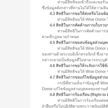
ท่านมีสิทธิขอเข้าถึงและขอรับสำเนา
ซึ่งข้อมูลดังกล่าวที่ท่านไม่ได้ให้ความย
4.3 สิทธิในการขอให้ส่งหรือโอนข้อ
ท่านมีสิทธิขอให้ Wise Donor โอนข้
4.4 สิทธิในการคัดค้านการเก็บรวบร
ท่านมีสิทธิในการคัดค้านการประมวลผลข
ตามที่กฎหมายกำหนด
4.5 สิทธิในการขอลบข้อมูลส่วนบุค
ท่านมีสิทธิขอให้ Wise Donor ลบข้
ของท่านด้วยระบบอิเล็กทรอนิกส์ ซึ่งอา
กล่าวกลายเป็นข้อมูลที่ไม่สามารถระบุต
4.6 สิทธิในการขอให้ระงับการใช้ข้
ท่านมีสิทธิขอให้ Wise Donor ระง
4.7 สิทธิในการขอแก้ไขข้อมูลส่วนบ
กรณีที่ท่านเห็นว่าข้อมูลที่ Wise Don
Donor แก้ไขข้อมูลส่วนบุคคลของท่านเพื่อ
4.8 สิทธิในการร้องเรียน (Right t
ท่านมีสิทธิในการร้องเรียนต่อพนักงา
ฝ่าฝืนหรือไม่ปฏิบัติตามพระราชบัญญัติดั