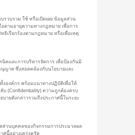
บรวบรวม ใช้ หรือเปิดเผย ข้อมูลส่วน
ยหรือตามอายุความทางกฎหมาย เพื่อการ
ิทธิเรียกร้องตามกฎหมาย หรือเพื่อเหตุ
คและการบริหารจัดการ เพื่อป้องกันมิ
ับอนุญาต ซึ่งสอดคล้องกับนโยบายและ
องค์กร พร้อมแนวทางปฏิบัติเพื่อให้
ับ (Confidentiality) ความถูกต้องครบ
นโยบายดังกล่าวรวมถึงประกาศนี้ในระยะ
ข้อมูลส่วนบุคคลของกิจกรรมการประมวลผล
าศนี้อย่างเคร่งครัด