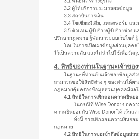
3.1 พันธมิตรทางธุรกิจ
3.2 ผู้ให้บริการประมวลผลข้อมูล
3.3 สถาบันการเงิน
3.4 โซเชียลมีเดีย, แพลตฟอร์ม และผ
3.5 ตัวแทน ผู้รับจ้าง/ผู้รับจ้างช่วง 
ปรึกษากฎหมาย ผู้พัฒนาระบบเว็บไซต์ ผู้
โดยในการเปิดเผยข้อมูลส่วนบุคคลให้แก
ไว้เป็นความลับ และไม่นำไปใช้เพื่อวัต
4. สิทธิของท่านในฐานะเจ้าของ
ในฐานะที่ท่านเป็นเจ้าของข้อมูลส่วนบุ
สามารถขอใช้สิทธิต่าง ๆ ของท่านได้ตาม
กฎหมายคุ้มครองข้อมูลส่วนบุคคลมีผลใช้บั
4.1 สิทธิในการเพิกถอนความยินยอ
ในกรณีที่ Wise Donor ขอความยินยอ
ความยินยอมกับ Wise Donor ได้ เว้นแ
ทั้งนี้ การเพิกถอนความยินยอมจะไม
กฎหมาย
4.2 สิทธิในการขอเข้าถึงข้อมูลส่ว