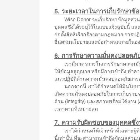
5. ระยะเวลาในการเก็บรักษาข้อ
Wise Donor จะเก็บรักษาข้อมูลส่วนบุคค
บุคคลซึ่งได้ระบุไว้ในแบบแจ้งฉบับนี้
ก่อตั้งสิทธิเรียกร้องตามกฎหมาย การปฏิ
อื่นตามนโยบายและข้อกำหนดภายในอง
6. การรักษาความมั่นคงปลอดภัย
เรามีมาตรการในการรักษาความมั่นคงป
ให้ข้อมูลสูญหาย หรือมีการเข้าถึง ทำล
แนวปฏิบัติด้านความมั่นคงปลอดภัยสารสน
นอกจากนี้ เราได้กำหนดให้มีนโยบายการ
เกิดความมั่นคงปลอดภัยในการเก็บรวบรวม
ถ้วน (Integrity) และสภาพพร้อมใช้งาน 
เวลาตามที่เหมาะสม
7. ความรับผิดชอบของบุคคลซึ่
เราได้กำหนดให้เจ้าหน้าที่เฉพาะผู้ที
นี้เท่านั้น ที่จะสามารถเข้าถึงข้อมูลส่