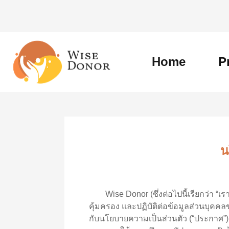
Skip
to
content
Home
P
น
Wise Donor (ซึ่งต่อไปนี้เรียกว่า “เรา
คุ้มครอง และปฏิบัติต่อข้อมูลส่วนบุค
กับนโยบายความเป็นส่วนตัว (“ประกาศ”) ฉ